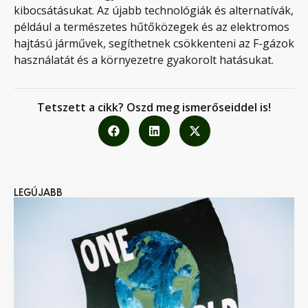
kibocsátásukat. Az újabb technológiák és alternatívák,
például a természetes hűtőközegek és az elektromos
hajtású járművek, segíthetnek csökkenteni az F-gázok
használatát és a környezetre gyakorolt ​​hatásukat.
Tetszett a cikk? Oszd meg ismerőseiddel is!
LEGÚJABB