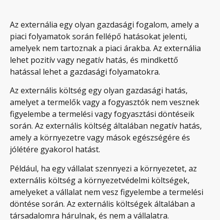
Az externália egy olyan gazdasági fogalom, amely a
piaci folyamatok során fellépő hatásokat jelenti,
amelyek nem tartoznak a piaci árakba. Az externália
lehet pozitív vagy negatív hatás, és mindkettő
hatással lehet a gazdasági folyamatokra.
Az externális költség egy olyan gazdasági hatás,
amelyet a termelők vagy a fogyasztók nem vesznek
figyelembe a termelési vagy fogyasztási döntéseik
során. Az externális költség általában negatív hatás,
amely a környezetre vagy mások egészségére és
jólétére gyakorol hatást.
Például, ha egy vállalat szennyezi a környezetet, az
externális költség a környezetvédelmi költségek,
amelyeket a vállalat nem vesz figyelembe a termelési
döntése során. Az externális költségek általában a
társadalomra hárulnak, és nem a vállalatra.