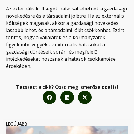
Az externális költségek hatással lehetnek a gazdasági
növekedésre és a társadalmi jólétre. Ha az externális
költségek magasak, akkor a gazdasági növekedés
lassabb lehet, és a társadalmi jólét csökkenhet. Ezért
fontos, hogy a vállalatok és a kormányzatok
figyelembe vegyék az externális hatásokat a
gazdasági döntéseik során, és megfelelő
intézkedéseket hozzanak a hatások csökkentése
érdekében.
Tetszett a cikk? Oszd meg ismerőseiddel is!
LEGÚJABB