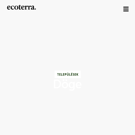
TELEPÜLÉSEK
Döge