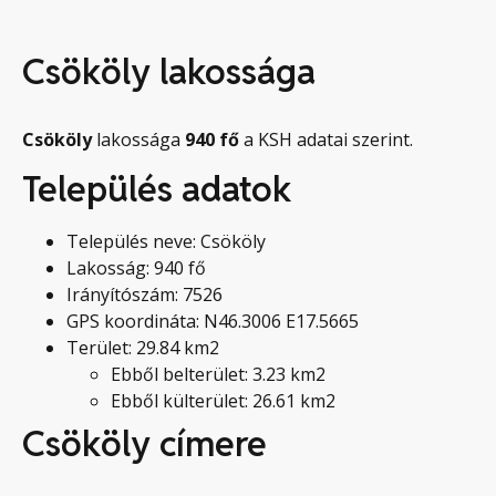
Csököly lakossága
Csököly
lakossága
940
fő
a KSH adatai szerint.
Település adatok
Település neve: Csököly
Lakosság: 940 fő
Irányítószám: 7526
GPS koordináta: N46.3006 E17.5665
Terület: 29.84 km2
Ebből belterület: 3.23 km2
Ebből külterület: 26.61 km2
Csököly címere