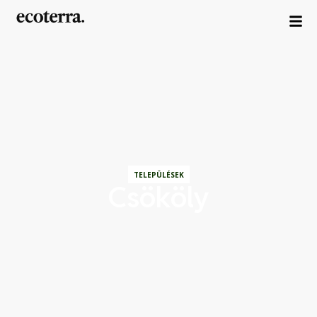
TELEPÜLÉSEK
Csököly