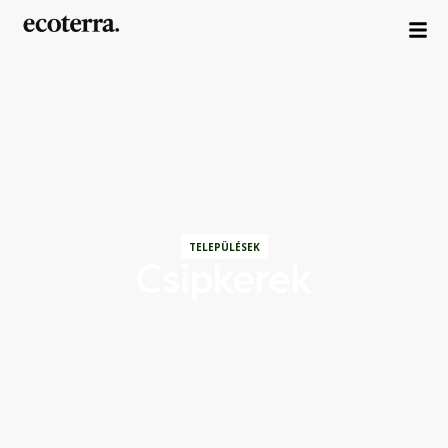
TELEPÜLÉSEK
Csipkerek