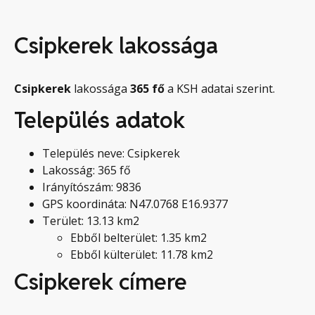
Csipkerek lakossága
Csipkerek
lakossága
365
fő
a KSH adatai szerint.
Település adatok
Település neve: Csipkerek
Lakosság: 365 fő
Irányítószám: 9836
GPS koordináta: N47.0768 E16.9377
Terület: 13.13 km2
Ebből belterület: 1.35 km2
Ebből külterület: 11.78 km2
Csipkerek címere