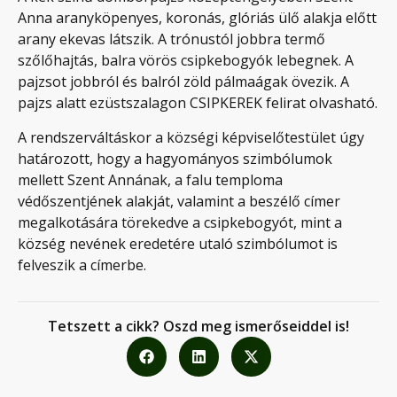
Anna aranyköpenyes, koronás, glóriás ülő alakja előtt
arany ekevas látszik. A trónustól jobbra termő
szőlőhajtás, balra vörös csipkebogyók lebegnek. A
pajzsot jobbról és balról zöld pálmaágak övezik. A
pajzs alatt ezüstszalagon CSIPKEREK felirat olvasható.
A rendszerváltáskor a községi képviselőtestület úgy
határozott, hogy a hagyományos szimbólumok
mellett Szent Annának, a falu temploma
védőszentjének alakját, valamint a beszélő címer
megalkotására törekedve a csipkebogyót, mint a
község nevének eredetére utaló szimbólumot is
felveszik a címerbe.
Tetszett a cikk? Oszd meg ismerőseiddel is!