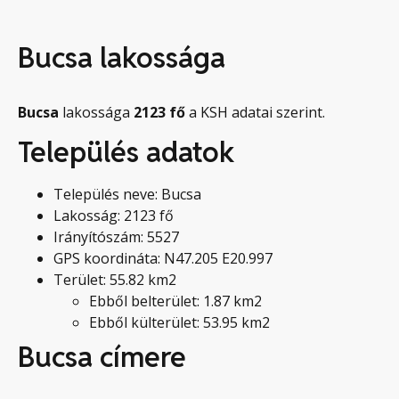
Bucsa lakossága
Bucsa
lakossága
2123
fő
a KSH adatai szerint.
Település adatok
Település neve: Bucsa
Lakosság: 2123 fő
Irányítószám: 5527
GPS koordináta: N47.205 E20.997
Terület: 55.82 km2
Ebből belterület: 1.87 km2
Ebből külterület: 53.95 km2
Bucsa címere