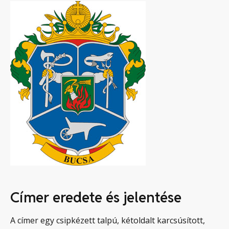
Címer eredete és jelentése
A címer egy csipkézett talpú, kétoldalt karcsúsított,