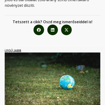
növényzet díszíti.
Tetszett a cikk? Oszd meg ismerőseiddel is!
LEGÚJABB