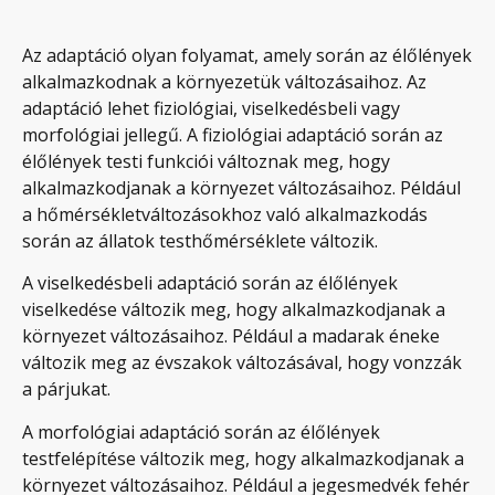
Az adaptáció olyan folyamat, amely során az élőlények
alkalmazkodnak a környezetük változásaihoz. Az
adaptáció lehet fiziológiai, viselkedésbeli vagy
morfológiai jellegű. A fiziológiai adaptáció során az
élőlények testi funkciói változnak meg, hogy
alkalmazkodjanak a környezet változásaihoz. Például
a hőmérsékletváltozásokhoz való alkalmazkodás
során az állatok testhőmérséklete változik.
A viselkedésbeli adaptáció során az élőlények
viselkedése változik meg, hogy alkalmazkodjanak a
környezet változásaihoz. Például a madarak éneke
változik meg az évszakok változásával, hogy vonzzák
a párjukat.
A morfológiai adaptáció során az élőlények
testfelépítése változik meg, hogy alkalmazkodjanak a
környezet változásaihoz. Például a jegesmedvék fehér