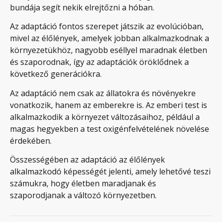
bundája segít nekik elrejtőzni a hóban.
Az adaptáció fontos szerepet játszik az evolúcióban,
mivel az élőlények, amelyek jobban alkalmazkodnak a
környezetükhöz, nagyobb eséllyel maradnak életben
és szaporodnak, így az adaptációk öröklődnek a
következő generációkra.
Az adaptáció nem csak az állatokra és növényekre
vonatkozik, hanem az emberekre is. Az emberi test is
alkalmazkodik a környezet változásaihoz, például a
magas hegyekben a test oxigénfelvételének növelése
érdekében.
Összességében az adaptáció az élőlények
alkalmazkodó képességét jelenti, amely lehetővé teszi
számukra, hogy életben maradjanak és
szaporodjanak a változó környezetben.