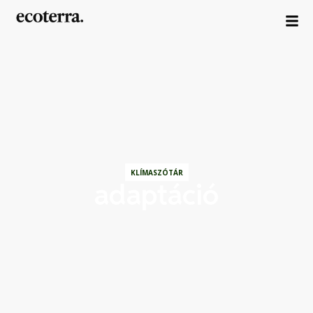
KLÍMASZÓTÁR
adaptáció