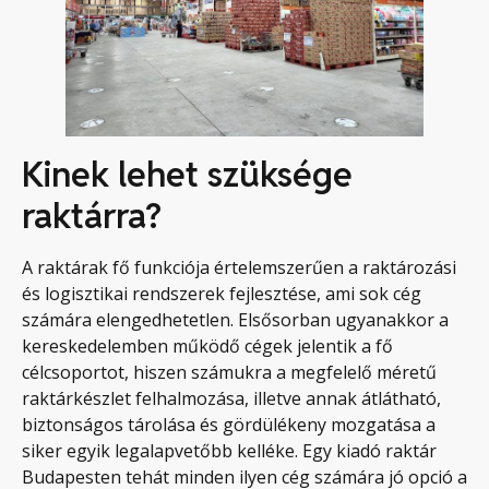
Kinek lehet szüksége
raktárra?
A raktárak fő funkciója értelemszerűen a raktározási
és logisztikai rendszerek fejlesztése, ami sok cég
számára elengedhetetlen. Elsősorban ugyanakkor a
kereskedelemben működő cégek jelentik a fő
célcsoportot, hiszen számukra a megfelelő méretű
raktárkészlet felhalmozása, illetve annak átlátható,
biztonságos tárolása és gördülékeny mozgatása a
siker egyik legalapvetőbb kelléke. Egy kiadó raktár
Budapesten tehát minden ilyen cég számára jó opció a