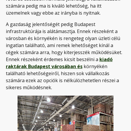
számára pedig ma is kiváló lehetőség, ha itt
üzemelnek vagy ebbe az irányba is nyitnak.
A gazdaság jelentőségét pedig Budapest
infrastruktúrája is alátámasztja. Ennek részeként a
városban és környékén is rengeteg olyan üzleti célú
ingatlan található, ami remek lehetőséget kínál a
cégek számára arra, hogy kiterjesszék működésüket.
Ennek részeként érdemes kicsit beszélni a
kiadó
raktárak Budapest városában és
környékén
található lehetőségeiről, hiszen sok vállalkozás
számára ezek az opciók is nélkülözhetetlen részei a
sikeres működésnek.