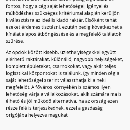
fontos, hogy a cég saját lehetőségei, igényei és
működéshez szükséges kritériumai alapján kerüljön
kiválasztásra az ideális kiadó raktár. Elsőként tehát
ezeket érdemes tisztázni, ezután pedig következhet a
kínálat alapos átböngészése és a megfelelő találatok
szűrése.
Az opciók között kisebb, üzlethelyiségekkel együtt
elérhető raktárakat, különálló, nagyobb helyiségeket,
komplett épületeket, csarnokokat, vagy akár teljes
logisztikai központokat is találunk, így minden cég a
saját lehetőségei szerint választhatja ki a neki
megfelelőt. A főváros környékén is számos ilyen
lehetőség várja a vállalkozásokat, akik számára ma is
élhető és jól működő alternatíva, ha az ország ezen
része felé is terjeszkednek, ezzel a gazdaság
origójába helyezve magukat.