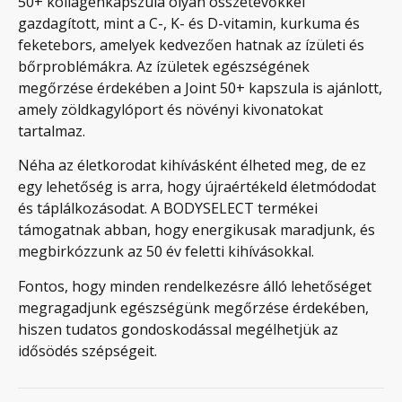
50+ kollagénkapszula olyan összetevőkkel
gazdagított, mint a C-, K- és D-vitamin, kurkuma és
feketebors, amelyek kedvezően hatnak az ízületi és
bőrproblémákra. Az ízületek egészségének
megőrzése érdekében a Joint 50+ kapszula is ajánlott,
amely zöldkagylóport és növényi kivonatokat
tartalmaz.
Néha az életkorodat kihívásként élheted meg, de ez
egy lehetőség is arra, hogy újraértékeld életmódodat
és táplálkozásodat. A BODYSELECT termékei
támogatnak abban, hogy energikusak maradjunk, és
megbirkózzunk az 50 év feletti kihívásokkal.
Fontos, hogy minden rendelkezésre álló lehetőséget
megragadjunk egészségünk megőrzése érdekében,
hiszen tudatos gondoskodással megélhetjük az
idősödés szépségeit.