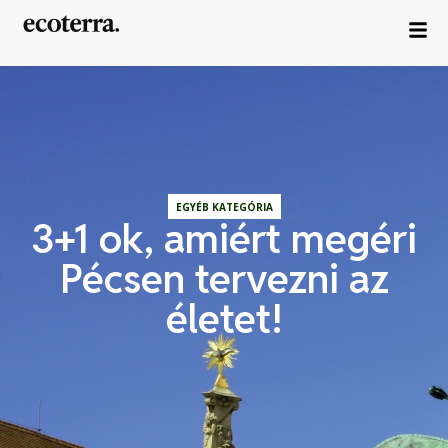
EGYÉB KATEGÓRIA
3+1 ok, amiért megéri
Pécsen tervezni az
életet!