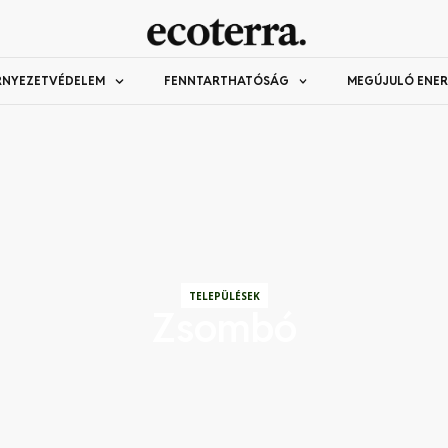
RNYEZETVÉDELEM
FENNTARTHATÓSÁG
MEGÚJULÓ ENER
TELEPÜLÉSEK
Zsombó