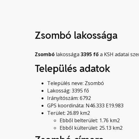
Zsombó lakossága
Zsombó
lakossága
3395
fő
a KSH adatai szer
Település adatok
Település neve: Zsombó
Lakosság: 3395 fő
Irányítószám: 6792
GPS koordináta: N46.333 E19.983
Terület: 26.89 km2
Ebből belterület: 1.76 km2
Ebből külterület: 25.13 km2