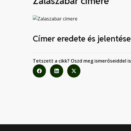
Zalaszabar címere
Címer eredete és jelentése
Tetszett a cikk? Oszd meg ismerőseiddel is