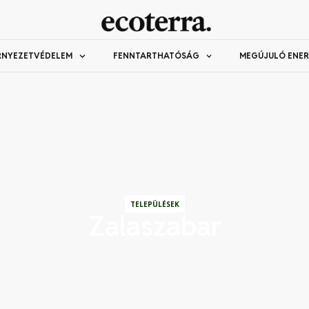
RNYEZETVÉDELEM
FENNTARTHATÓSÁG
MEGÚJULÓ ENER
TELEPÜLÉSEK
Zalaszabar