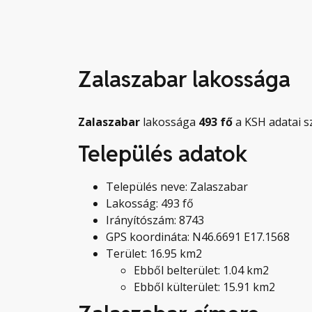
Zalaszabar lakossága
Zalaszabar
lakossága
493
fő
a KSH adatai sz
Település adatok
Település neve: Zalaszabar
Lakosság: 493 fő
Irányítószám: 8743
GPS koordináta: N46.6691 E17.1568
Terület: 16.95 km2
Ebből belterület: 1.04 km2
Ebből külterület: 15.91 km2