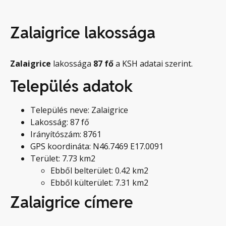
Zalaigrice lakossága
Zalaigrice
lakossága
87
fő
a KSH adatai szerint.
Település adatok
Település neve: Zalaigrice
Lakosság: 87 fő
Irányítószám: 8761
GPS koordináta: N46.7469 E17.0091
Terület: 7.73 km2
Ebből belterület: 0.42 km2
Ebből külterület: 7.31 km2
Zalaigrice címere