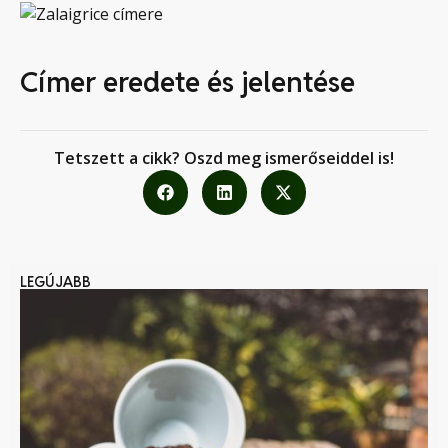
Címer eredete és jelentése
Tetszett a cikk? Oszd meg ismerőseiddel is!
LEGÚJABB