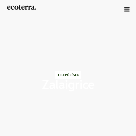
TELEPÜLÉSEK
Zalaigrice