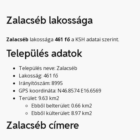
Zalacséb lakossága
Zalacséb
lakossága
461
fő
a KSH adatai szerint.
Település adatok
Település neve: Zalacséb
Lakosság: 461 fő
Irányítószám: 8995
GPS koordináta: N46.8574 E16.6569
Terület: 9.63 km2
Ebből belterület: 0.66 km2
Ebből külterület: 8.97 km2
Zalacséb címere