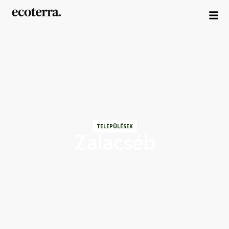
TELEPÜLÉSEK
Zalacséb