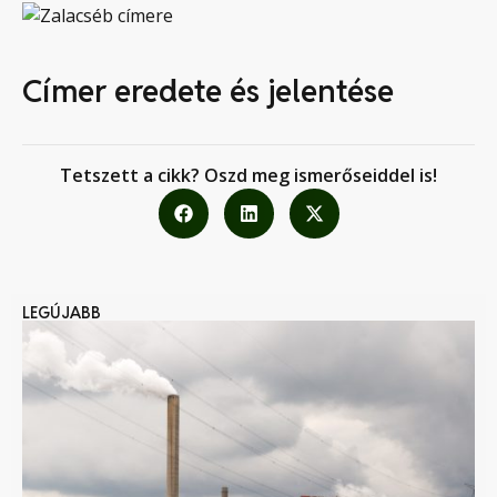
Címer eredete és jelentése
Tetszett a cikk? Oszd meg ismerőseiddel is!
LEGÚJABB