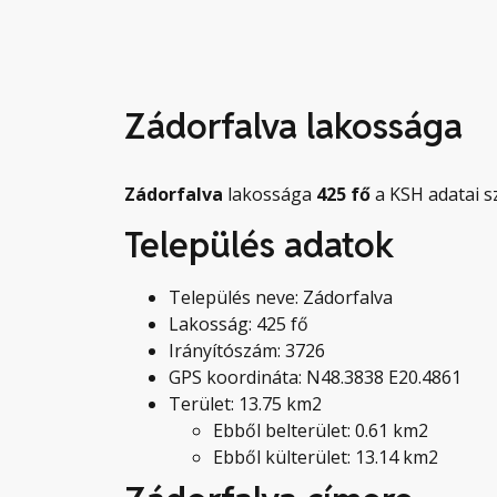
Zádorfalva lakossága
Zádorfalva
lakossága
425
fő
a KSH adatai sz
Település adatok
Település neve: Zádorfalva
Lakosság: 425 fő
Irányítószám: 3726
GPS koordináta: N48.3838 E20.4861
Terület: 13.75 km2
Ebből belterület: 0.61 km2
Ebből külterület: 13.14 km2