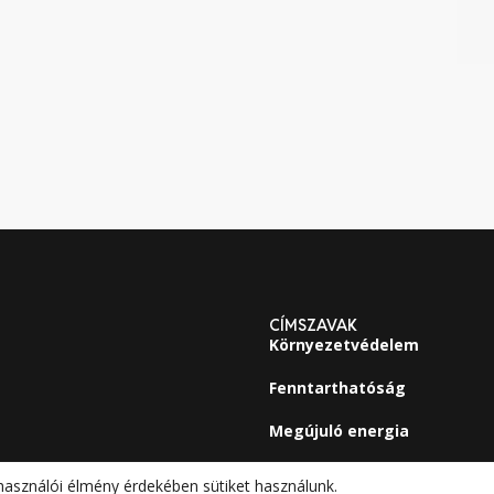
CÍMSZAVAK
Környezetvédelem
Fenntarthatóság
Megújuló energia
használói élmény érdekében sütiket használunk.