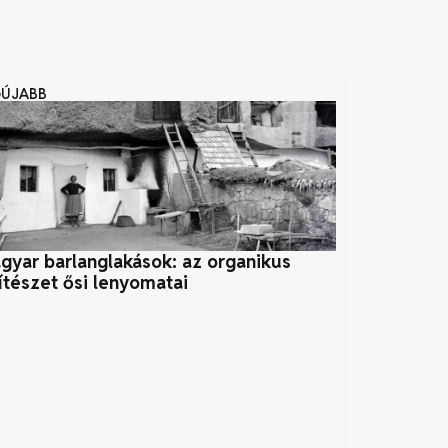
GÚJABB
gyar barlanglakások: az organikus
A méhek sze
ítészet ősi lenyomatai