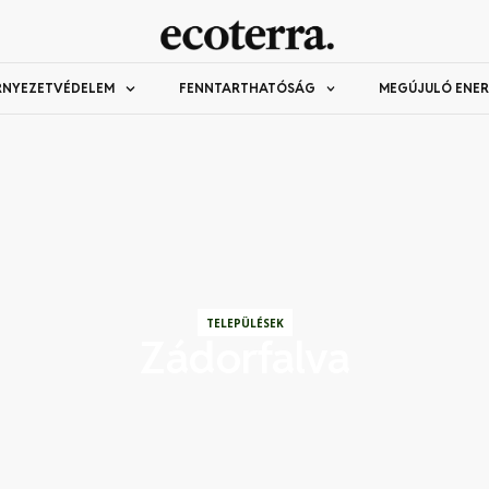
RNYEZETVÉDELEM
FENNTARTHATÓSÁG
MEGÚJULÓ ENER
TELEPÜLÉSEK
Zádorfalva