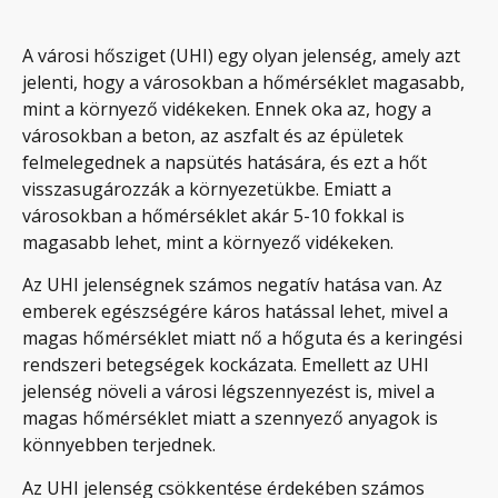
A városi hősziget (UHI) egy olyan jelenség, amely azt
jelenti, hogy a városokban a hőmérséklet magasabb,
mint a környező vidékeken. Ennek oka az, hogy a
városokban a beton, az aszfalt és az épületek
felmelegednek a napsütés hatására, és ezt a hőt
visszasugározzák a környezetükbe. Emiatt a
városokban a hőmérséklet akár 5-10 fokkal is
magasabb lehet, mint a környező vidékeken.
Az UHI jelenségnek számos negatív hatása van. Az
emberek egészségére káros hatással lehet, mivel a
magas hőmérséklet miatt nő a hőguta és a keringési
rendszeri betegségek kockázata. Emellett az UHI
jelenség növeli a városi légszennyezést is, mivel a
magas hőmérséklet miatt a szennyező anyagok is
könnyebben terjednek.
Az UHI jelenség csökkentése érdekében számos