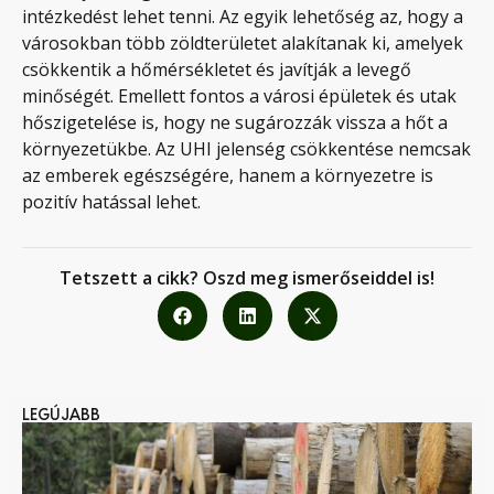
intézkedést lehet tenni. Az egyik lehetőség az, hogy a
városokban több zöldterületet alakítanak ki, amelyek
csökkentik a hőmérsékletet és javítják a levegő
minőségét. Emellett fontos a városi épületek és utak
hőszigetelése is, hogy ne sugározzák vissza a hőt a
környezetükbe. Az UHI jelenség csökkentése nemcsak
az emberek egészségére, hanem a környezetre is
pozitív hatással lehet.
Tetszett a cikk? Oszd meg ismerőseiddel is!
LEGÚJABB