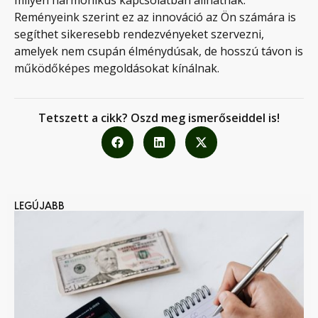
milyen harmonikus kapcsolatban állhatnak.
Reményeink szerint ez az innováció az Ön számára is
segíthet sikeresebb rendezvényeket szervezni,
amelyek nem csupán élménydúsak, de hosszú távon is
működőképes megoldásokat kínálnak.
Tetszett a cikk? Oszd meg ismerőseiddel is!
LEGÚJABB