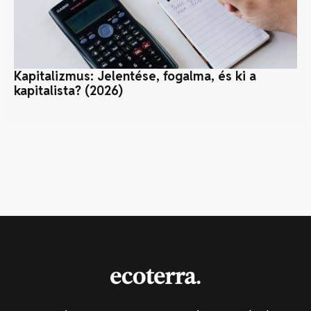
Kapitalizmus: Jelentése, fogalma, és ki a
Ví
kapitalista? (2026)