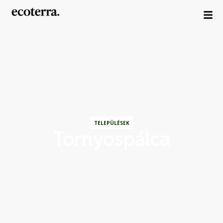
TELEPÜLÉSEK
Tornyospálca