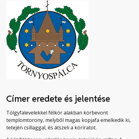
Címer eredete és jelentése
Tölgyfalevelekkel félkör alakban körbevont
templomtorony, melyből magas kopjafa emelkedik ki,
tetején csillaggal, és átszeli a köriratot.