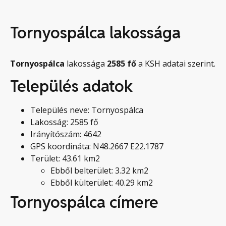
Tornyospálca lakossága
Tornyospálca
lakossága
2585
fő
a KSH adatai szerint.
Település adatok
Település neve: Tornyospálca
Lakosság: 2585 fő
Irányítószám: 4642
GPS koordináta: N48.2667 E22.1787
Terület: 43.61 km2
Ebből belterület: 3.32 km2
Ebből külterület: 40.29 km2
Tornyospálca címere