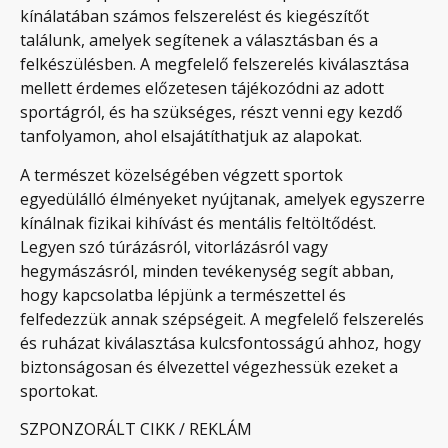
kínálatában számos felszerelést és kiegészítőt
találunk, amelyek segítenek a választásban és a
felkészülésben. A megfelelő felszerelés kiválasztása
mellett érdemes előzetesen tájékozódni az adott
sportágról, és ha szükséges, részt venni egy kezdő
tanfolyamon, ahol elsajátíthatjuk az alapokat.
A természet közelségében végzett sportok
egyedülálló élményeket nyújtanak, amelyek egyszerre
kínálnak fizikai kihívást és mentális feltöltődést.
Legyen szó túrázásról, vitorlázásról vagy
hegymászásról, minden tevékenység segít abban,
hogy kapcsolatba lépjünk a természettel és
felfedezzük annak szépségeit. A megfelelő felszerelés
és ruházat kiválasztása kulcsfontosságú ahhoz, hogy
biztonságosan és élvezettel végezhessük ezeket a
sportokat.
SZPONZORÁLT CIKK / REKLÁM