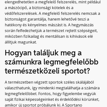
elengedhetetlen a megfelelő felszerelés, mint például
a mászócipő, a biztonsági kötelek és a
védőfelszerelések. A megfelelő felszerelés nemcsak a
biztonságot garantálja, hanem lehetővé teszi a
hatékony és kényelmes mászást is. A hegymászás
során felfedezhetjük a természet rejtett szépségeit,
miközben fizikailag és mentálisan is kihívások elé
állítjuk magunkat.
Hogyan találjuk meg a
számunkra legmegfelelőbb
természetközeli sportot?
A természetben végzett sportok széles skálájából
választhatunk, így mindenki megtalálhatja a számára
legmegfelelőbbet. Fontos, hogy figyelembe vegyük
saját fizikai képességeinket és érdeklődési körünket,
amikor új sportot próbálunk ki. A Sportano