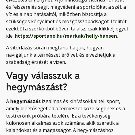
és felszerelés segít megvédeni a sportolókat a szél, a
víz és a nap hatásaitól, miközben biztosítja a
szükséges kényelmet és mozgásszabadságot. Ízelítőt
ezekből a szerkókból bőven találsz, csak klikkelj egyet
ide:
https://sportano.hu/markak/helly-hansen
.
A vitorlázás során megtanulhatjuk, hogyan
navigáljunk a természet erőivel, és élvezhetjük a
szabadság érzését a vízen.
Vagy válasszuk a
hegymászást?
A
hegymászás
izgalmas és kihívásokkal teli sport,
amely lehetőséget ad a természet közelségének és a
testi erőnk próbára tételére. Ez a tevékenység
különösen alkalmas azok számára, akik szeretik a
kalandokat és a magasságot. A hegymászáshoz