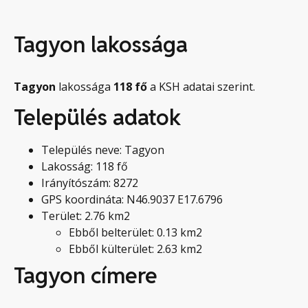
Tagyon lakossága
Tagyon
lakossága
118
fő
a KSH adatai szerint.
Település adatok
Település neve: Tagyon
Lakosság: 118 fő
Irányítószám: 8272
GPS koordináta: N46.9037 E17.6796
Terület: 2.76 km2
Ebből belterület: 0.13 km2
Ebből külterület: 2.63 km2
Tagyon címere