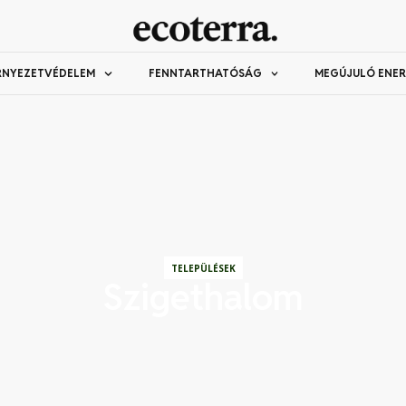
RNYEZETVÉDELEM
FENNTARTHATÓSÁG
MEGÚJULÓ ENER
TELEPÜLÉSEK
Szigethalom