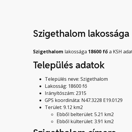
Szigethalom lakossága
Szigethalom
lakossága
18600
fő
a KSH adat
Település adatok
Település neve: Szigethalom
Lakosság: 18600 fő
Irányítószám: 2315
GPS koordináta: N47.3228 E19.0129
Terület: 9.12 km2
Ebből belterület: 5.21 km2
Ebből külterület: 3.91 km2