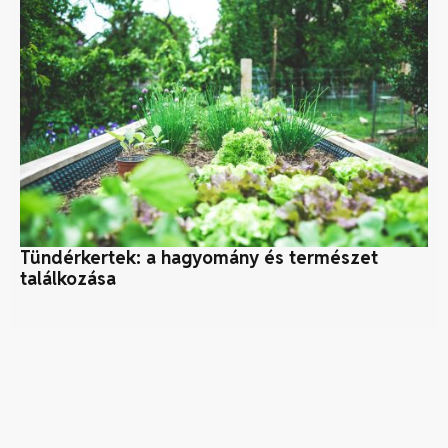
Tündérkertek: a hagyomány és természet
Fe
találkozása