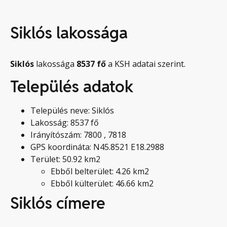
Siklós lakossága
Siklós
lakossága
8537
fő
a KSH adatai szerint.
Település adatok
Település neve: Siklós
Lakosság: 8537 fő
Irányítószám: 7800 , 7818
GPS koordináta: N45.8521 E18.2988
Terület: 50.92 km2
Ebből belterület: 4.26 km2
Ebből külterület: 46.66 km2
Siklós címere