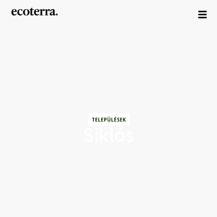
TELEPÜLÉSEK
Siklós