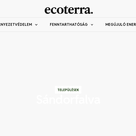
RNYEZETVÉDELEM
FENNTARTHATÓSÁG
MEGÚJULÓ ENER
TELEPÜLÉSEK
Sándorfalva