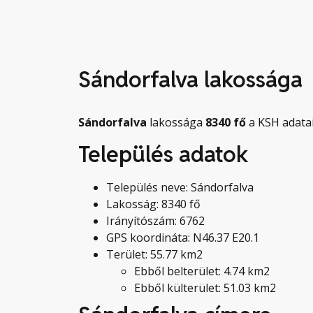
Sándorfalva lakossága
Sándorfalva
lakossága
8340
fő
a KSH adatai
Település adatok
Település neve: Sándorfalva
Lakosság: 8340 fő
Irányítószám: 6762
GPS koordináta: N46.37 E20.1
Terület: 55.77 km2
Ebből belterület: 4.74 km2
Ebből külterület: 51.03 km2