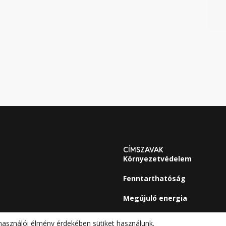
CÍMSZAVAK
Környezetvédelem
Fenntarthatóság
Megújuló energia
használói élmény érdekében sütiket használunk.