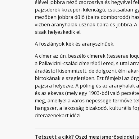
élével jobbra néző csoroszlya és hegyével fel
pajzsderék közepén kilencágú, csúcsaiban gy
mezőben jobbra dűlő (balra domborodó) hasas
vízben aranyhalak úsznak balra és jobbra. A 
sisak helyezkedik el.
A foszlányok kék és aranyszínűek.
A címer az ún. beszélő címerek (tesserae loq
a Pallavicini-család címeréből ered, s utal a
áradástól kisemmizett, de dolgozni, élni a
birtokának e szegletében. Ezt fémjelzi az őr
pajzsra helyezve. A póling és az aranyhalak a
és az ekevas (mely egy 1903-ból való pecséten
meg, amellyel a város népessége termővé tett
hangszer, a lakosság bizakodó, kulturális fo
citerazenekart idézi.
Tetszett a cikk? Oszd meg ismerőseiddel is