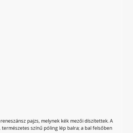
reneszánsz pajzs, melynek kék mezői díszítettek. A
természetes színű póling lép balra; a bal felsőben