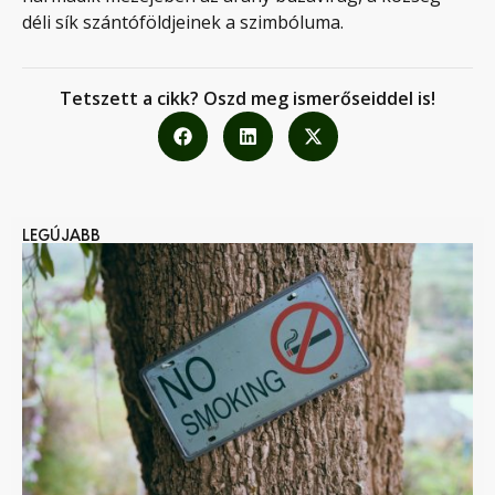
déli sík szántóföldjeinek a szimbóluma.
Tetszett a cikk? Oszd meg ismerőseiddel is!
LEGÚJABB