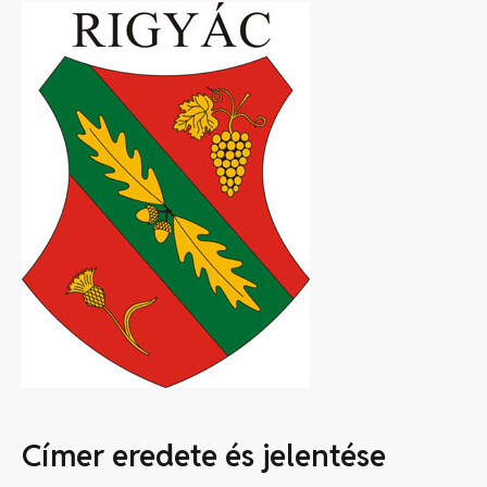
Címer eredete és jelentése