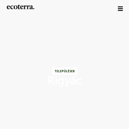
TELEPÜLÉSEK
Rigyác