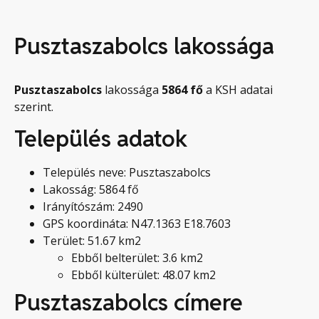
Pusztaszabolcs lakossága
Pusztaszabolcs
lakossága
5864
fő
a KSH adatai
szerint.
Település adatok
Település neve: Pusztaszabolcs
Lakosság: 5864 fő
Irányítószám: 2490
GPS koordináta: N47.1363 E18.7603
Terület: 51.67 km2
Ebből belterület: 3.6 km2
Ebből külterület: 48.07 km2
Pusztaszabolcs címere