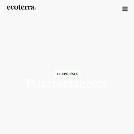
TELEPÜLÉSEK
Pusztaszabolcs