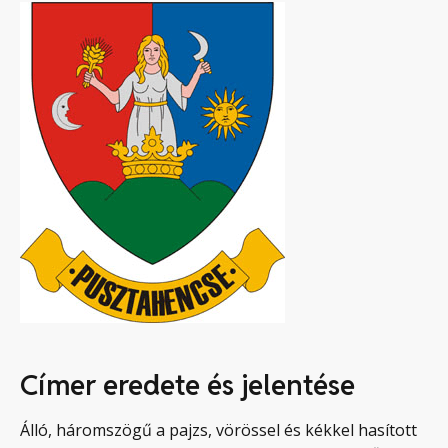
Címer eredete és jelentése
Álló, háromszögű a pajzs, vörössel és kékkel hasított