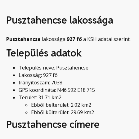
Pusztahencse lakossága
Pusztahencse
lakossága
927
fő
a KSH adatai szerint.
Település adatok
Település neve: Pusztahencse
Lakosság: 927 fő
Irányítószám: 7038
GPS koordináta: N46.592 E18.715
Terület: 31.71 km2
Ebből belterület: 2.02 km2
Ebből külterület: 29.69 km2
Pusztahencse címere