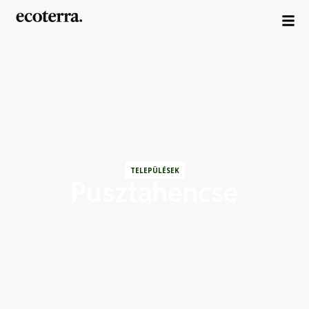
TELEPÜLÉSEK
Pusztahencse