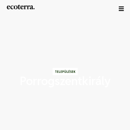
TELEPÜLÉSEK
Porrogszentkirály