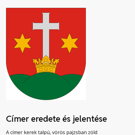
Címer eredete és jelentése
A címer kerek talpú, vörös pajzsban zöld