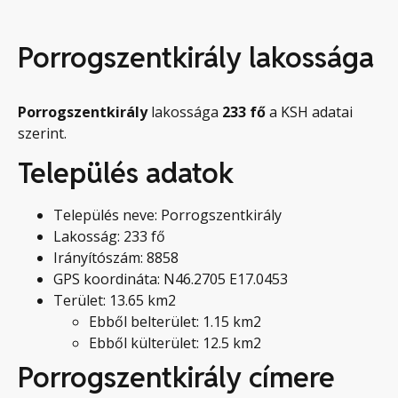
Porrogszentkirály lakossága
Porrogszentkirály
lakossága
233
fő
a KSH adatai
szerint.
Település adatok
Település neve: Porrogszentkirály
Lakosság: 233 fő
Irányítószám: 8858
GPS koordináta: N46.2705 E17.0453
Terület: 13.65 km2
Ebből belterület: 1.15 km2
Ebből külterület: 12.5 km2
Porrogszentkirály címere