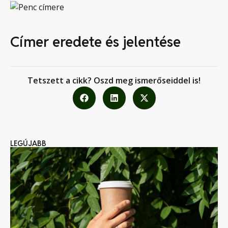
Címer eredete és jelentése
Tetszett a cikk? Oszd meg ismerőseiddel is!
LEGÚJABB