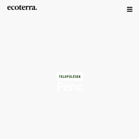
TELEPÜLÉSEK
Penc