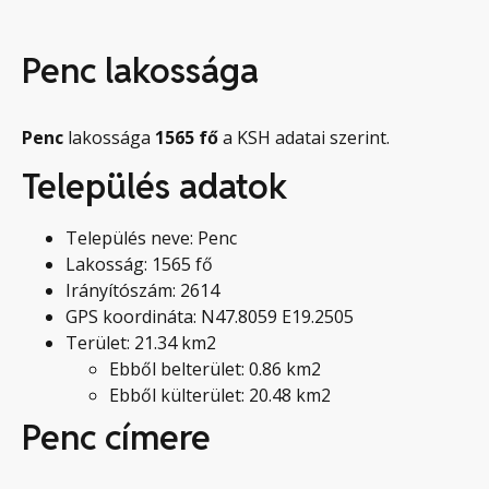
Penc lakossága
Penc
lakossága
1565
fő
a KSH adatai szerint.
Település adatok
Település neve: Penc
Lakosság: 1565 fő
Irányítószám: 2614
GPS koordináta: N47.8059 E19.2505
Terület: 21.34 km2
Ebből belterület: 0.86 km2
Ebből külterület: 20.48 km2
Penc címere