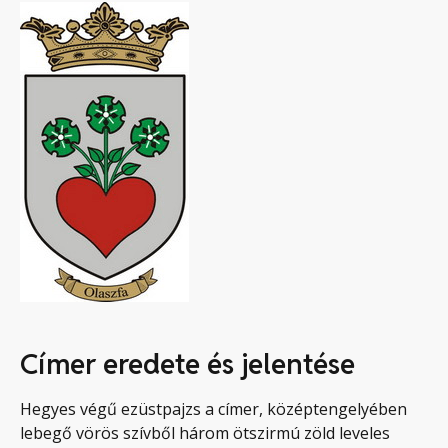
Címer eredete és jelentése
Hegyes végű ezüstpajzs a címer, középtengelyében
lebegő vörös szívből három ötszirmú zöld leveles