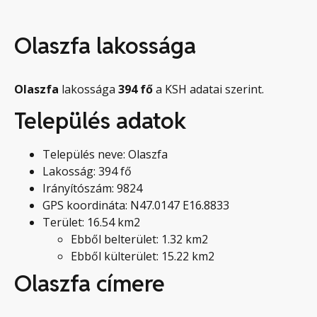
Olaszfa lakossága
Olaszfa
lakossága
394
fő
a KSH adatai szerint.
Település adatok
Település neve: Olaszfa
Lakosság: 394 fő
Irányítószám: 9824
GPS koordináta: N47.0147 E16.8833
Terület: 16.54 km2
Ebből belterület: 1.32 km2
Ebből külterület: 15.22 km2
Olaszfa címere