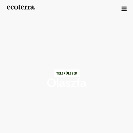
TELEPÜLÉSEK
Olaszfa