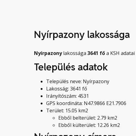
Nyírpazony lakossága
Nyírpazony
lakossága
3641
fő
a KSH adatai 
Település adatok
Település neve: Nyírpazony
Lakosság: 3641 fő
Irányítószám: 4531
GPS koordináta: N47.9866 E21.7906
Terület: 15.05 km2
Ebből belterület: 2.79 km2
Ebből külterület: 12.26 km2