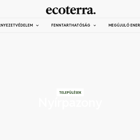
RNYEZETVÉDELEM
FENNTARTHATÓSÁG
MEGÚJULÓ ENER
TELEPÜLÉSEK
Nyírpazony