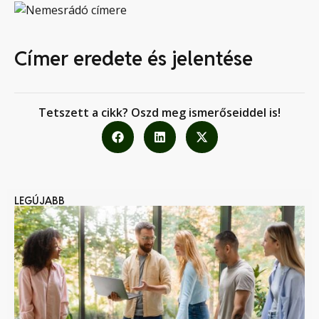
Címer eredete és jelentése
Tetszett a cikk? Oszd meg ismerőseiddel is!
LEGÚJABB