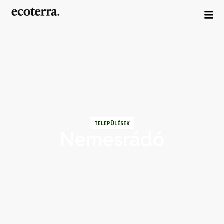
TELEPÜLÉSEK
Nemesrádó