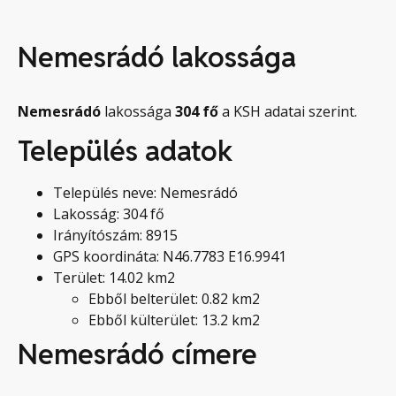
Nemesrádó lakossága
Nemesrádó
lakossága
304
fő
a KSH adatai szerint.
Település adatok
Település neve: Nemesrádó
Lakosság: 304 fő
Irányítószám: 8915
GPS koordináta: N46.7783 E16.9941
Terület: 14.02 km2
Ebből belterület: 0.82 km2
Ebből külterület: 13.2 km2
Nemesrádó címere