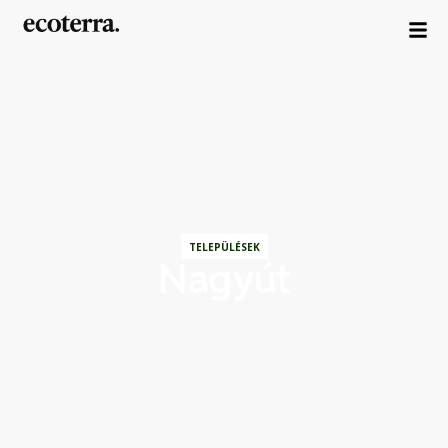
TELEPÜLÉSEK
Nagyút