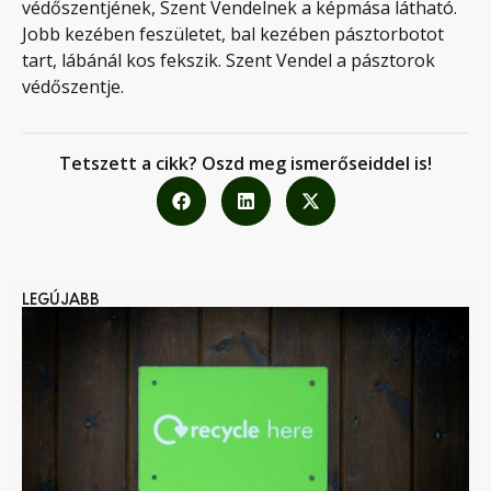
védőszentjének, Szent Vendelnek a képmása látható.
Jobb kezében feszületet, bal kezében pásztorbotot
tart, lábánál kos fekszik. Szent Vendel a pásztorok
védőszentje.
Tetszett a cikk? Oszd meg ismerőseiddel is!
LEGÚJABB