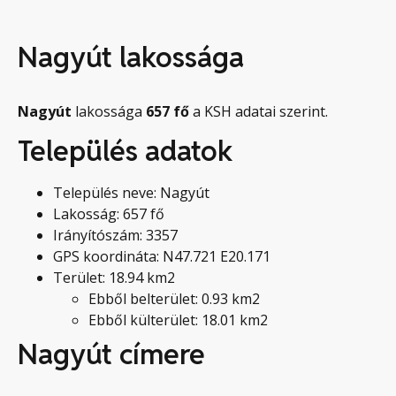
Nagyút lakossága
Nagyút
lakossága
657
fő
a KSH adatai szerint.
Település adatok
Település neve: Nagyút
Lakosság: 657 fő
Irányítószám: 3357
GPS koordináta: N47.721 E20.171
Terület: 18.94 km2
Ebből belterület: 0.93 km2
Ebből külterület: 18.01 km2
Nagyút címere