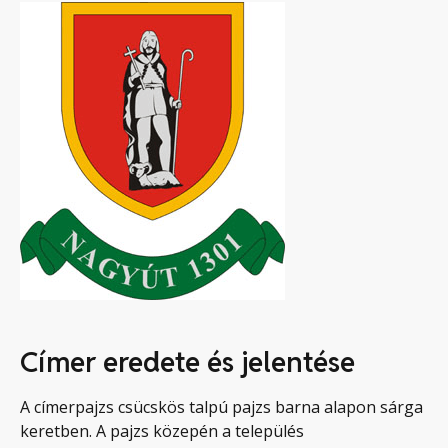
Címer eredete és jelentése
A címerpajzs csücskös talpú pajzs barna alapon sárga
keretben. A pajzs közepén a település