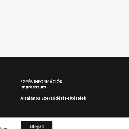
EGYÉB INFORMÁCIÓK
Impresszum
Általános Szerződési Feltételek
Elfogad
kban
.