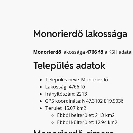
Monorierdő lakossága
Monorierdő
lakossága
4766
fő
a KSH adatai 
Település adatok
Település neve: Monorierdő
Lakosság: 4766 fő
Irányítószám: 2213
GPS koordináta: N47.3102 E19.5036
Terület: 15.07 km2
Ebből belterület: 2.13 km2
Ebből külterület: 12.94 km2