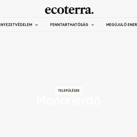
RNYEZETVÉDELEM
FENNTARTHATÓSÁG
MEGÚJULÓ ENER
TELEPÜLÉSEK
Monorierdő