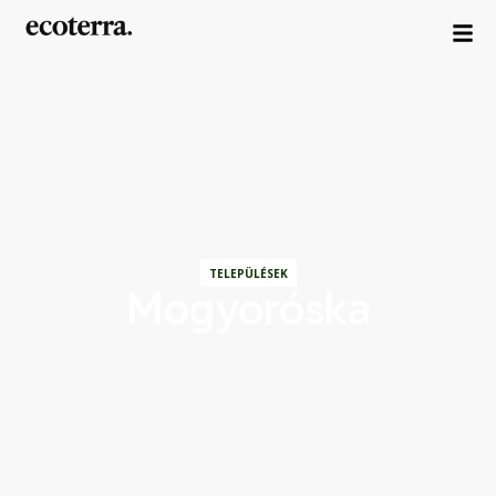
TELEPÜLÉSEK
Mogyoróska