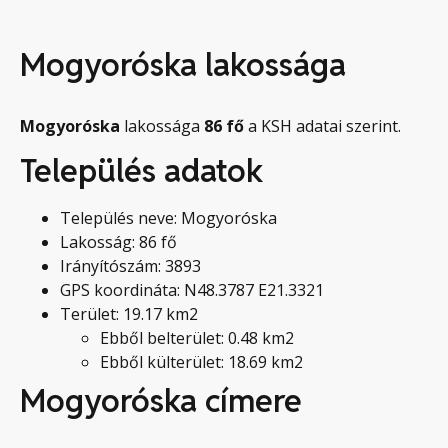
Mogyoróska lakossága
Mogyoróska
lakossága
86
fő
a KSH adatai szerint.
Település adatok
Település neve: Mogyoróska
Lakosság: 86 fő
Irányítószám: 3893
GPS koordináta: N48.3787 E21.3321
Terület: 19.17 km2
Ebből belterület: 0.48 km2
Ebből külterület: 18.69 km2
Mogyoróska címere