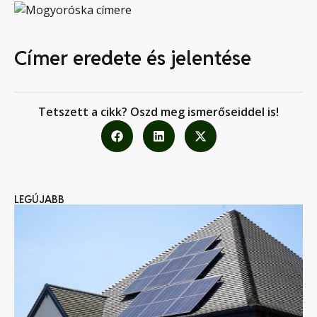
Címer eredete és jelentése
Tetszett a cikk? Oszd meg ismerőseiddel is!
LEGÚJABB