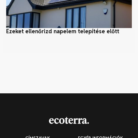
Ezeket ellenőrizd napelem telepítése előtt
Fe