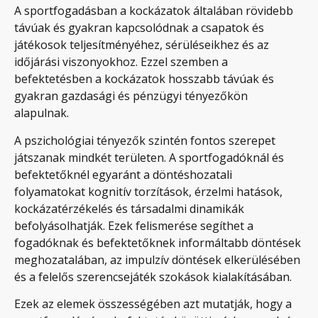
A sportfogadásban a kockázatok általában rövidebb
távúak és gyakran kapcsolódnak a csapatok és
játékosok teljesítményéhez, sérüléseikhez és az
időjárási viszonyokhoz. Ezzel szemben a
befektetésben a kockázatok hosszabb távúak és
gyakran gazdasági és pénzügyi tényezőkön
alapulnak.
A pszichológiai tényezők szintén fontos szerepet
játszanak mindkét területen. A sportfogadóknál és
befektetőknél egyaránt a döntéshozatali
folyamatokat kognitív torzítások, érzelmi hatások,
kockázatérzékelés és társadalmi dinamikák
befolyásolhatják. Ezek felismerése segíthet a
fogadóknak és befektetőknek informáltabb döntések
meghozatalában, az impulzív döntések elkerülésében
és a felelős szerencsejáték szokások kialakításában.
Ezek az elemek összességében azt mutatják, hogy a