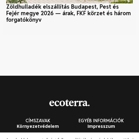
Zöldhulladék elszállítás Budapest, Pest és
Sz
Fejér megye 2026 — árak, FKF körzet és három
forgatókönyv
CÍMSZAVAK
EGYÉB INFORMÁCIÓK
Környezetvédelem
Impresszum
Fenntarthatóság
Általános Szerződési