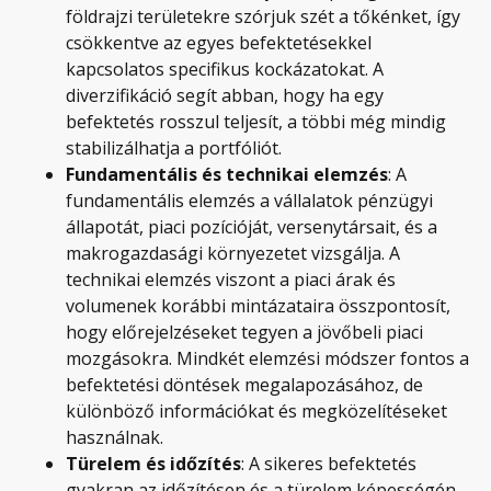
földrajzi területekre szórjuk szét a tőkénket, így
csökkentve az egyes befektetésekkel
kapcsolatos specifikus kockázatokat. A
diverzifikáció segít abban, hogy ha egy
befektetés rosszul teljesít, a többi még mindig
stabilizálhatja a portfóliót.
Fundamentális és technikai elemzés
: A
fundamentális elemzés a vállalatok pénzügyi
állapotát, piaci pozícióját, versenytársait, és a
makrogazdasági környezetet vizsgálja. A
technikai elemzés viszont a piaci árak és
volumenek korábbi mintázataira összpontosít,
hogy előrejelzéseket tegyen a jövőbeli piaci
mozgásokra. Mindkét elemzési módszer fontos a
befektetési döntések megalapozásához, de
különböző információkat és megközelítéseket
használnak.
Türelem és időzítés
: A sikeres befektetés
gyakran az időzítésen és a türelem képességén