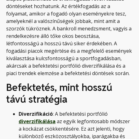
döntéseket hozhatunk. Az értékfogadás az a
folyamat, amikor a fogadó olyan eseményekre tesz,
amelyeknél a valószínűségek jobbak, mint amit a
szorzók tükröznek. A bankroll menedzsment, vagyis a
rendelkezésre álló tőke okos beosztása,
létfontosságú a hosszú távú siker érdekében. A
fogadási piacok megértése és a megfelelő események
kiválasztása kulcsfontosságú a sportfogadásban,
akárcsak a befektetési portfólió diverzifikálása és a
piaci trendek elemzése a befektetési döntések során.
Befektetés, mint hosszú
távú stratégia
Diverzifikáció
: A befektetési portfólió
diverzifikálása
az egyik legfontosabb módszer
a kockázat csökkentésére. Ez azt jelenti, hogy
különböző eszközosztályokba, iparágakba és