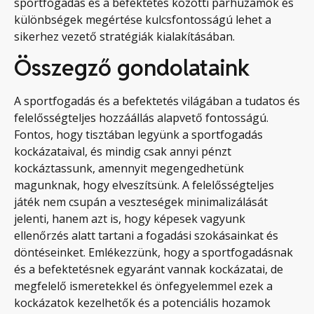
sportfogadás és a befektetés közötti párhuzamok és
különbségek megértése kulcsfontosságú lehet a
sikerhez vezető stratégiák kialakításában.
Összegző gondolataink
A sportfogadás és a befektetés világában a tudatos és
felelősségteljes hozzáállás alapvető fontosságú.
Fontos, hogy tisztában legyünk a sportfogadás
kockázataival, és mindig csak annyi pénzt
kockáztassunk, amennyit megengedhetünk
magunknak, hogy elveszítsünk. A felelősségteljes
játék nem csupán a veszteségek minimalizálását
jelenti, hanem azt is, hogy képesek vagyunk
ellenőrzés alatt tartani a fogadási szokásainkat és
döntéseinket. Emlékezzünk, hogy a sportfogadásnak
és a befektetésnek egyaránt vannak kockázatai, de
megfelelő ismeretekkel és önfegyelemmel ezek a
kockázatok kezelhetők és a potenciális hozamok