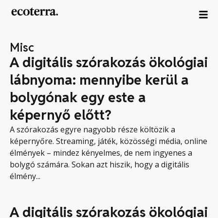
Misc
A digitális szórakozás ökológiai
lábnyoma: mennyibe kerül a
bolygónak egy este a
képernyő előtt?
A szórakozás egyre nagyobb része költözik a
képernyőre. Streaming, játék, közösségi média, online
élmények – mindez kényelmes, de nem ingyenes a
bolygó számára. Sokan azt hiszik, hogy a digitális
élmény...
A digitális szórakozás ökológiai