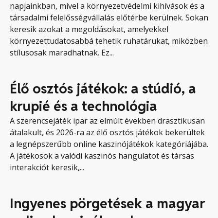
napjainkban, mivel a környezetvédelmi kihívások és a
társadalmi felelősségvállalás előtérbe kerülnek. Sokan
keresik azokat a megoldásokat, amelyekkel
környezettudatosabbá tehetik ruhatárukat, miközben
stílusosak maradhatnak. Ez...
Élő osztós játékok: a stúdió, a
krupié és a technológia
A szerencsejáték ipar az elmúlt években drasztikusan
átalakult, és 2026-ra az élő osztós játékok bekerültek
a legnépszerűbb online kaszinójátékok kategóriájába.
A játékosok a valódi kaszinós hangulatot és társas
interakciót keresik,...
Ingyenes pörgetések a magyar