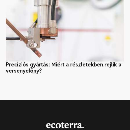
Precíziós gyártás: Miért a részletekben rejlik a
Ny
versenyelőny?
kö