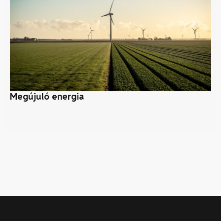
Megújuló energia
Me