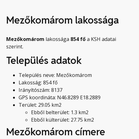
Mezőkomárom lakossága
Mezőkomárom
lakossága
854
fő
a KSH adatai
szerint.
Település adatok
Település neve: Mezőkomárom
Lakosság: 854 fő
Irányítószám: 8137
GPS koordináta: N46.8289 E18.2889
Terület: 29.05 km2
Ebből belterület: 1.3 km2
Ebből külterület: 27.75 km2
Mezőkomárom címere