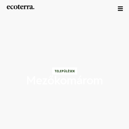
TELEPÜLÉSEK
Mezőkomárom