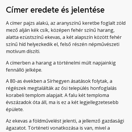
Címer eredete és jelentése
A címer pajzs alakú, az aranyszínű keretbe foglalt zöld
mező alján kék csík, középen fehér színű harang,
alatta ezüstszínű ekevas, a két alapszín között fehér
színű híd helyezkedik el, felső részén népművészeti
motívum díszíti.
A címerben a harang a történelmi múlt napjainkig
fennálló jelképe.
A 80-as években a Sírhegyen ásatások folytak, a
régészek megtalálták az ősi település honfoglalás
korabeli templom alapjait. A falu két temploma
évszázadok óta áll, ma is ez a két legjellegzetesebb
épülete.
Az ekevas a földművelést jelenti, a jellemző gazdasági
ágazatot. Történeti vonatkozása is van, mivel a