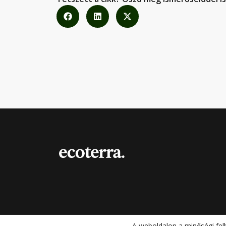
A weboldalon a minőségi fel