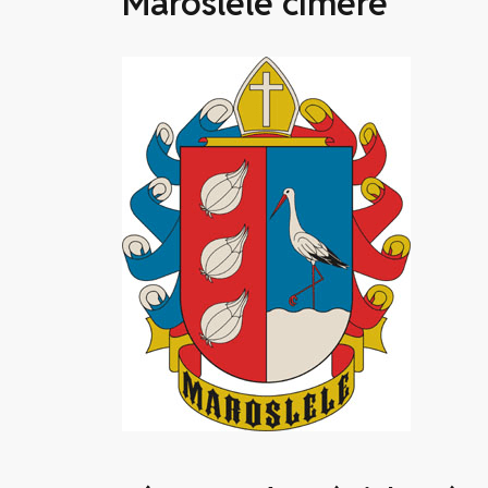
Maroslele címere