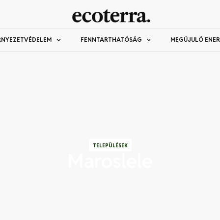
RNYEZETVÉDELEM
FENNTARTHATÓSÁG
MEGÚJULÓ ENER
TELEPÜLÉSEK
Maroslele