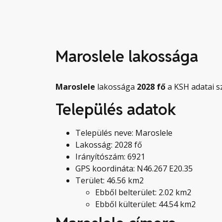
Maroslele lakossága
Maroslele
lakossága
2028
fő
a KSH adatai sz
Település adatok
Település neve: Maroslele
Lakosság: 2028 fő
Irányítószám: 6921
GPS koordináta: N46.267 E20.35
Terület: 46.56 km2
Ebből belterület: 2.02 km2
Ebből külterület: 44.54 km2