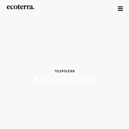
TELEPÜLÉSEK
Máriahalom