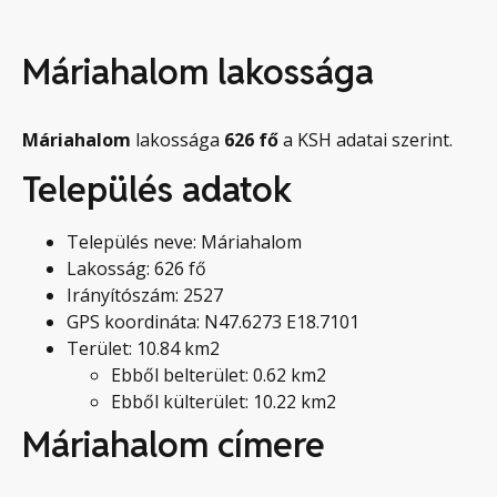
Máriahalom lakossága
Máriahalom
lakossága
626
fő
a KSH adatai szerint.
Település adatok
Település neve: Máriahalom
Lakosság: 626 fő
Irányítószám: 2527
GPS koordináta: N47.6273 E18.7101
Terület: 10.84 km2
Ebből belterület: 0.62 km2
Ebből külterület: 10.22 km2
Máriahalom címere