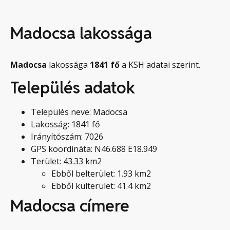
Madocsa lakossága
Madocsa
lakossága
1841
fő
a KSH adatai szerint.
Település adatok
Település neve: Madocsa
Lakosság: 1841 fő
Irányítószám: 7026
GPS koordináta: N46.688 E18.949
Terület: 43.33 km2
Ebből belterület: 1.93 km2
Ebből külterület: 41.4 km2
Madocsa címere