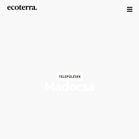
TELEPÜLÉSEK
Madocsa