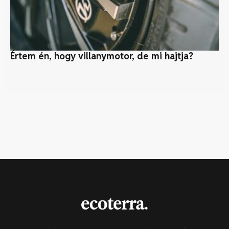
Értem én, hogy villanymotor, de mi hajtja?
Az