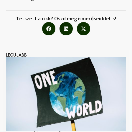
Tetszett a cikk? Oszd meg ismerőseiddel is!
LEGÚJABB