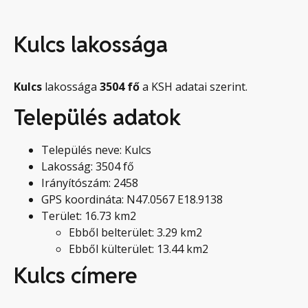
Kulcs lakossága
Kulcs
lakossága
3504
fő
a KSH adatai szerint.
Település adatok
Település neve: Kulcs
Lakosság: 3504 fő
Irányítószám: 2458
GPS koordináta: N47.0567 E18.9138
Terület: 16.73 km2
Ebből belterület: 3.29 km2
Ebből külterület: 13.44 km2
Kulcs címere