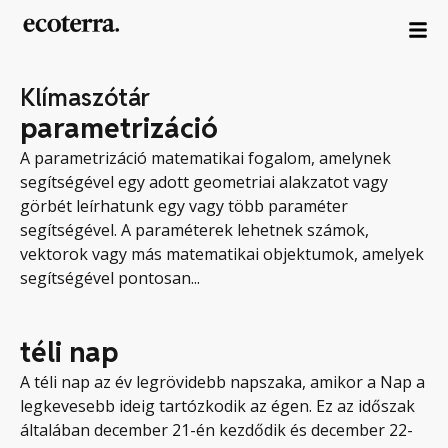
Klímaszótár
parametrizáció
A parametrizáció matematikai fogalom, amelynek
segítségével egy adott geometriai alakzatot vagy
görbét leírhatunk egy vagy több paraméter
segítségével. A paraméterek lehetnek számok,
vektorok vagy más matematikai objektumok, amelyek
segítségével pontosan...
téli nap
A téli nap az év legrövidebb napszaka, amikor a Nap a
legkevesebb ideig tartózkodik az égen. Ez az időszak
általában december 21-én kezdődik és december 22-