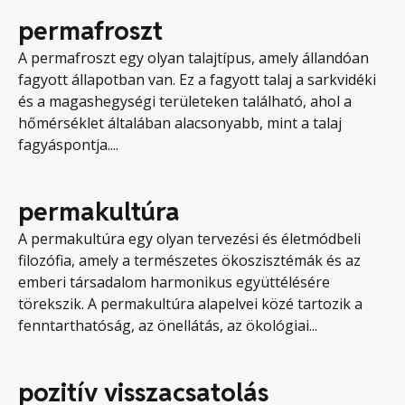
permafroszt
A permafroszt egy olyan talajtípus, amely állandóan
fagyott állapotban van. Ez a fagyott talaj a sarkvidéki
és a magashegységi területeken található, ahol a
hőmérséklet általában alacsonyabb, mint a talaj
fagyáspontja....
permakultúra
A permakultúra egy olyan tervezési és életmódbeli
filozófia, amely a természetes ökoszisztémák és az
emberi társadalom harmonikus együttélésére
törekszik. A permakultúra alapelvei közé tartozik a
fenntarthatóság, az önellátás, az ökológiai...
pozitív visszacsatolás