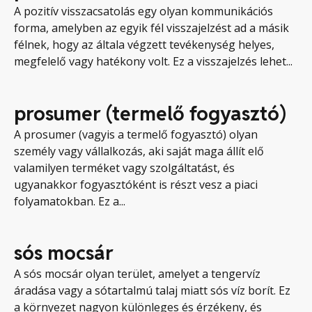
A pozitív visszacsatolás egy olyan kommunikációs
forma, amelyben az egyik fél visszajelzést ad a másik
félnek, hogy az általa végzett tevékenység helyes,
megfelelő vagy hatékony volt. Ez a visszajelzés lehet...
prosumer (termelő fogyasztó)
A prosumer (vagyis a termelő fogyasztó) olyan
személy vagy vállalkozás, aki saját maga állít elő
valamilyen terméket vagy szolgáltatást, és
ugyanakkor fogyasztóként is részt vesz a piaci
folyamatokban. Ez a...
sós mocsár
A sós mocsár olyan terület, amelyet a tengervíz
áradása vagy a sótartalmú talaj miatt sós víz borít. Ez
a környezet nagyon különleges és érzékeny, és