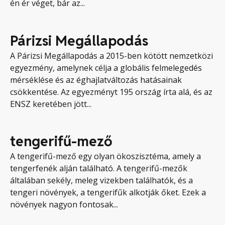
én ér véget, bár az...
Párizsi Megállapodás
A Párizsi Megállapodás a 2015-ben kötött nemzetközi
egyezmény, amelynek célja a globális felmelegedés
mérséklése és az éghajlatváltozás hatásainak
csökkentése. Az egyezményt 195 ország írta alá, és az
ENSZ keretében jött...
tengerifű-mező
A tengerifű-mező egy olyan ökoszisztéma, amely a
tengerfenék alján található. A tengerifű-mezők
általában sekély, meleg vizekben találhatók, és a
tengeri növények, a tengerifűk alkotják őket. Ezek a
növények nagyon fontosak...