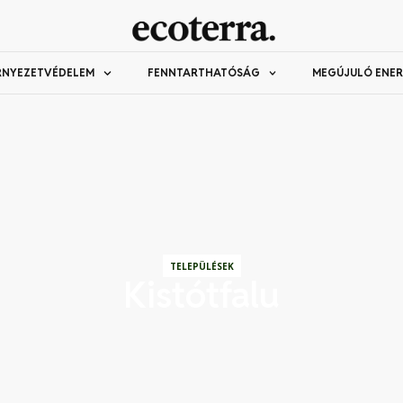
RNYEZETVÉDELEM
FENNTARTHATÓSÁG
MEGÚJULÓ ENER
TELEPÜLÉSEK
Kistótfalu