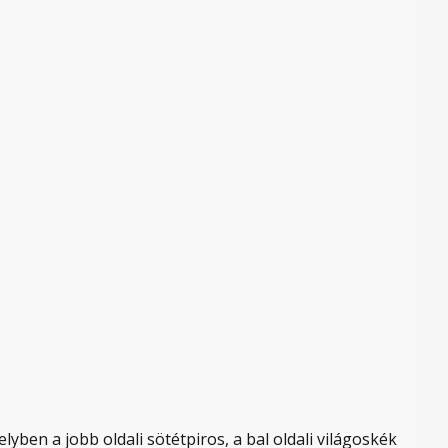
elyben a jobb oldali sötétpiros, a bal oldali világoskék