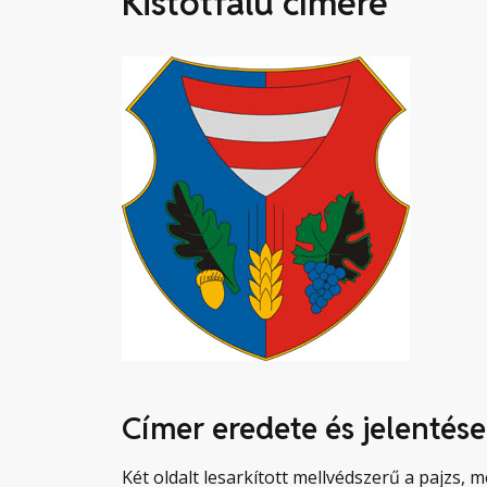
Kistótfalu címere
Címer eredete és jelentése
Két oldalt lesarkított mellvédszerű a pajzs, m