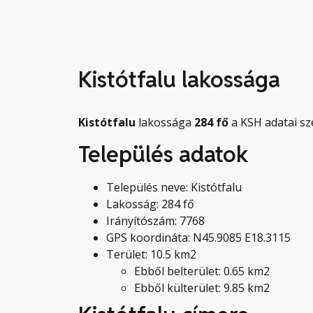
Kistótfalu lakossága
Kistótfalu
lakossága
284
fő
a KSH adatai sze
Település adatok
Település neve: Kistótfalu
Lakosság: 284 fő
Irányítószám: 7768
GPS koordináta: N45.9085 E18.3115
Terület: 10.5 km2
Ebből belterület: 0.65 km2
Ebből külterület: 9.85 km2