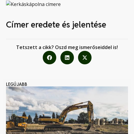
Címer eredete és jelentése
Tetszett a cikk? Oszd meg ismerőseiddel is!
LEGÚJABB