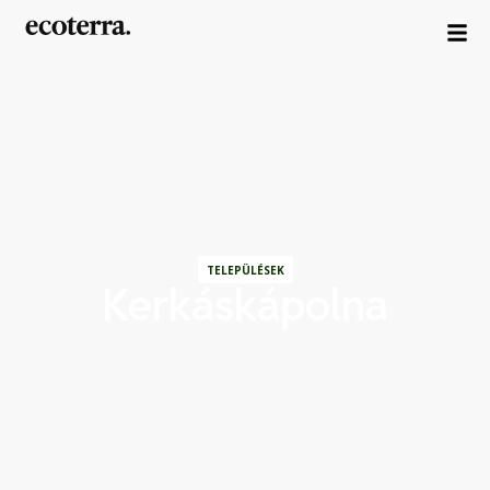
TELEPÜLÉSEK
Kerkáskápolna