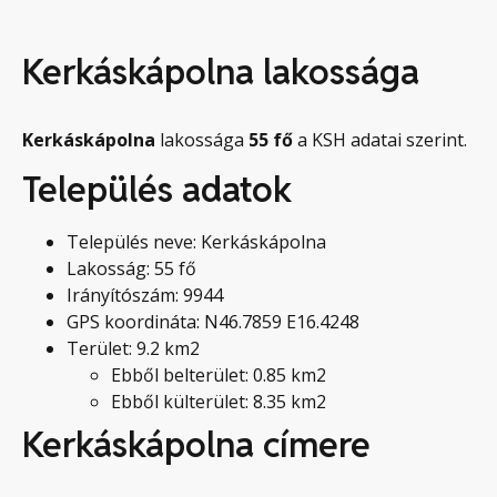
Kerkáskápolna lakossága
Kerkáskápolna
lakossága
55
fő
a KSH adatai szerint.
Település adatok
Település neve: Kerkáskápolna
Lakosság: 55 fő
Irányítószám: 9944
GPS koordináta: N46.7859 E16.4248
Terület: 9.2 km2
Ebből belterület: 0.85 km2
Ebből külterület: 8.35 km2
Kerkáskápolna címere