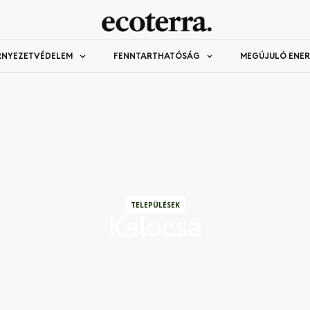
RNYEZETVÉDELEM
FENNTARTHATÓSÁG
MEGÚJULÓ ENER
TELEPÜLÉSEK
Kalocsa