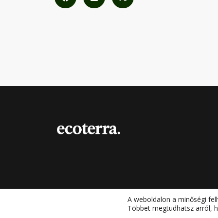
A weboldalon a minőségi fel
Többet megtudhatsz arról, h