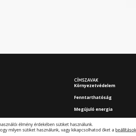
CÍMSZAVAK
Környezetvédelem
Fenntarthatóság
Megújuló energia
használói élmény érdekében sütiket használunk.
ogy milyen sütiket használunk, vagy kikapcsolhatod őket a
beállításo