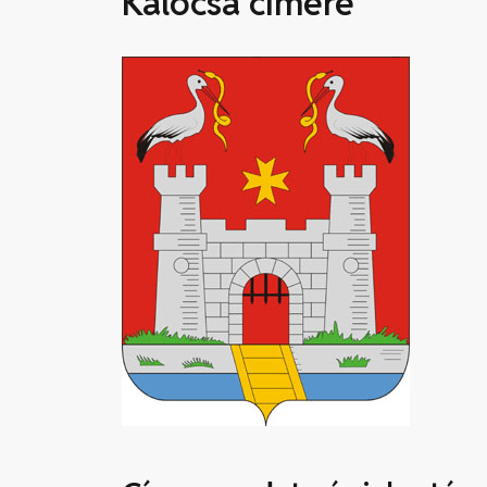
Kalocsa címere