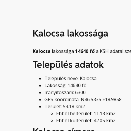
Kalocsa lakossága
Kalocsa
lakossága
14640
fő
a KSH adatai sze
Település adatok
Település neve: Kalocsa
Lakosság: 14640 fő
Irányítószám: 6300
GPS koordináta: N46.5335 E18.9858
Terület: 53.18 km2
Ebből belterület: 11.13 km2
Ebből külterület: 42.05 km2