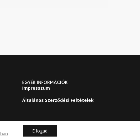
EGYÉB INFORMÁCIÓK
Impresszum
Általános Szerződési Feltételek
Elfogad
kban
.