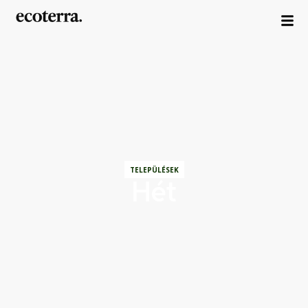
TELEPÜLÉSEK
Hét