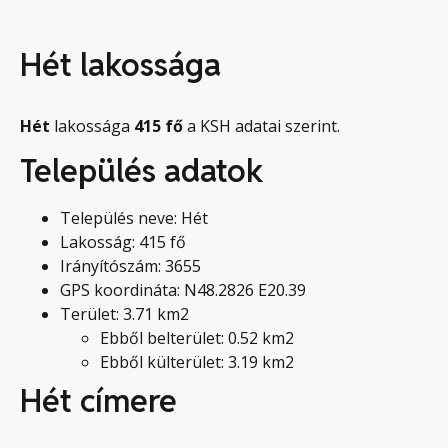
Hét lakossága
Hét
lakossága
415
fő
a KSH adatai szerint.
Település adatok
Település neve: Hét
Lakosság: 415 fő
Irányítószám: 3655
GPS koordináta: N48.2826 E20.39
Terület: 3.71 km2
Ebből belterület: 0.52 km2
Ebből külterület: 3.19 km2
Hét címere