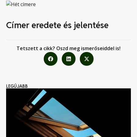
Címer eredete és jelentése
Tetszett a cikk? Oszd meg ismerőseiddel is!
LEGÚJABB