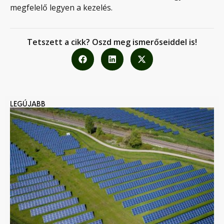
megfelelő legyen a kezelés.
Tetszett a cikk? Oszd meg ismerőseiddel is!
LEGÚJABB