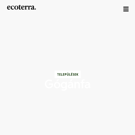
TELEPÜLÉSEK
Gógánfa