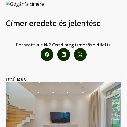
Címer eredete és jelentése
Tetszett a cikk? Oszd meg ismerőseiddel is!
LEGÚJABB