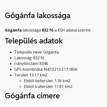
Gógánfa lakossága
Gógánfa
lakossága
832
fő
a KSH adatai szerint.
Település adatok
Település neve: Gógánfa
Lakosság: 832 fő
Irányítószám: 8346
GPS koordináta: N47.0213 E17.1856
Terület: 13.17 km2
Ebből belterület: 1.36 km2
Ebből külterület: 11.81 km2
Gógánfa címere