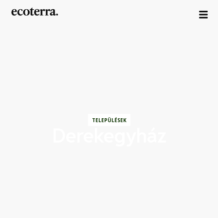
TELEPÜLÉSEK
Derekegyház