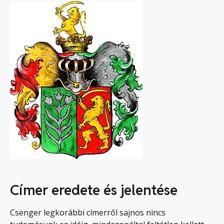
Címer eredete és jelentése
Csenger legkorábbi címerről sajnos nincs