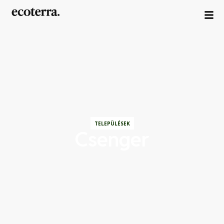
TELEPÜLÉSEK
Csenger