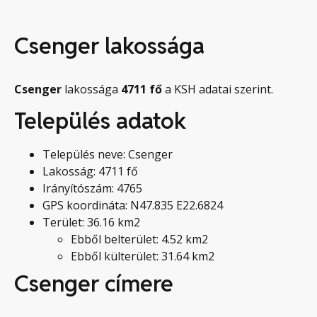
Csenger lakossága
Csenger
lakossága
4711
fő
a KSH adatai szerint.
Település adatok
Település neve: Csenger
Lakosság: 4711 fő
Irányítószám: 4765
GPS koordináta: N47.835 E22.6824
Terület: 36.16 km2
Ebből belterület: 4.52 km2
Ebből külterület: 31.64 km2
Csenger címere